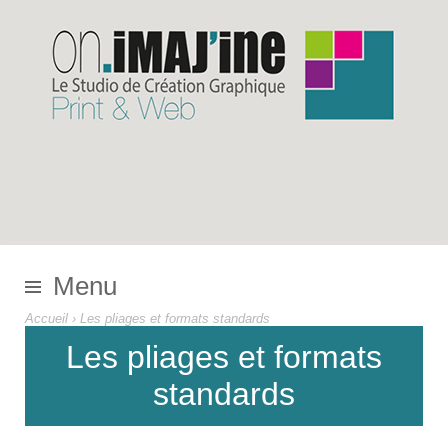
Menu
Accueil
› Les pliages et formats standards
Les pliages et formats
standards